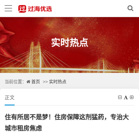
实时热点
首页
实时热点
当前位置：
>>
正文
住有所居不是梦！住房保障这剂猛药，专治大
城市租房焦虑