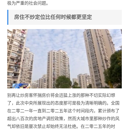
极为严重的社会问题。
房住不炒定位比任何时候都更坚定
别再让炒房客怀揣房价将会迅猛上涨的那种不切实际幻想
了，此次中央所展现出的态度那可是极为清晰明确的。全国
在二零二一年一直到二零二五年这个时间段内，累计颁布了
超出八百次的房地产调控政策，然而大城市里那种炒作的风
气却依旧是屡次禁止却始终无法杜绝。在二零二五年的时