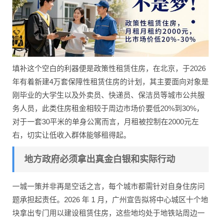
填补这个空白的利器便是政策性租赁住房，在北京，于2026
年有着新建4万套保障性租赁住房的计划，其主要面向对象是
刚毕业的大学生以及外卖员、快递员、保洁员等城市公共服
务人员，此类住房租金相较于周边市场价要低20%到30%，
对于一套30平米的单身公寓而言，月租被控制在2000元左
右，切实让低收入群体能够租得起。
地方政府必须拿出真金白银和实际行动
一城一策并非再是空话之言，每个城市都需针对自身住房问
题承担起责任。2026 年 1 月，广州宣告拟将中心城区十个地
块拿出专门用以建设租赁住房，这些地均处于地铁站周边一