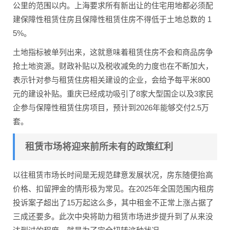
公里的范围以内。上海要求所有新出让的住宅用地都必须配
建保障性租赁住房且保障性租赁住房不得低于土地总数的 1
5%。
土地指标被单列出来，这就意味着租赁住房不会和商品房争
抢土地资源。财政补贴以及税收减免的力度也在不断加大，
表示针对参与租赁住房相关建设的企业，会给予每平米800
元的建设补贴。重庆已经成功吸引了8家大型国企以及3家民
企参与保障性租赁住房项目，预计到2026年能够交付2.5万
套。
租赁市场将迎来前所未有的政策红利
以往租赁市场长时间是无规范肆意发展状况，房东随便抬高
价格、扣留押金的情形极为常见。在2025年全国范围内租房
投诉案子超出了15万起这么多，其中租金不正常上涨占据了
三成还要多。此次中央将助力租赁市场进步提升到了从来没