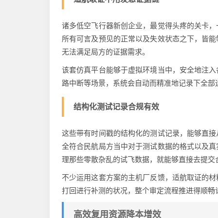
诸多低空飞行器新创企业，最觉得头疼的关卡，
所有可言及预见的正常以及失效状态之下，皆能
无法满足局方的证据需求。
该套仿真平台能够于虚拟环境当中，安全地注入
路中断等场景，系统会自动而精准地记录下全部
结构化测试记录合规有效
这些带有时间戳的结构化的测试记录，能够直接
全符合民航局方当中对于测试数据的格式以及真
理那些零散杂乱的试飞数据，就能够直接去提交
不少运用这套方案的主机厂反馈，适航取证的材
打回进行补测的状况，整个审定流程推进得顺畅
高效复用资源降本增效