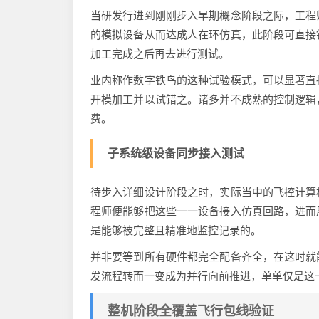
当研发行进到刚刚步入早期概念阶段之际，工程
的模拟设备从而达成人在环仿真，此阶段可直接
加工完成之后再去进行测试。
业内称作数字铁鸟的这种试验模式，可以显著直
开模加工并以试错之。诸多并不成熟的控制逻辑
费。
子系统级设备同步接入测试
待步入详细设计阶段之时，实际当中的飞控计算
程师便能够把这些一一设备接入仿真回路，进而
是能够被完整且精准地监控记录的。
并非要等到所有硬件都完全配备齐全，在这时就
发流程转而一变成为并行向前推进，单单仅是这
整机阶段全覆盖飞行包线验证