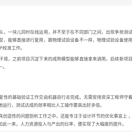
队，一块儿同时在线运用，并不至于在不同部门之间，出现争抢测
型，能够直接进行复用，跟物理试验设备不一样，物理试验设备使
护校准工作。
环境，之前项目沉淀下来的成熟模型能够直接拿来调用，后续新项
一。
复性的基础验证工作交由机器自行去完成。无需安排资深工程师守
地运行，测试达成的效率相比人工操作要高出好多倍。
具创造性的问题剖析工作之中，还能专注于设计环节的优化事宜上 
如此一来，人力资源投入与产出的比率，便实现了大幅度的提升。