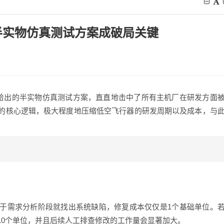
半实物仿真测试方案成破局关键
云所给出的半实物仿真测试方案，直直地击中了所有主机厂在研发方面
的核心逻辑，极大程度地压缩低空飞行器的研发周期以及成本，与
于需求分析阶段就找出系统缺陷，修复成本仅仅是1个基础单位。
10个单位，并且后续人工排查修改的工作量会显著加大。