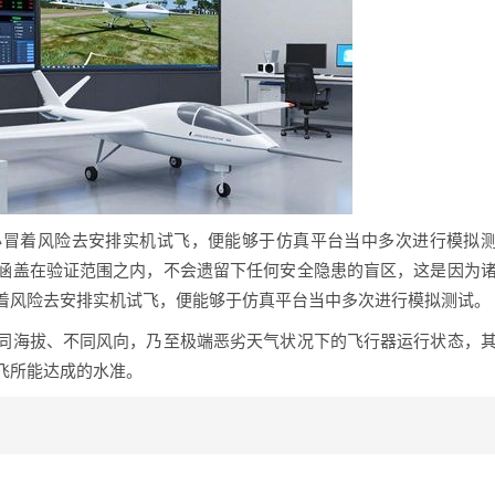
必冒着风险去安排实机试飞，便能够于仿真平台当中多次进行模拟
涵盖在验证范围之内，不会遗留下任何安全隐患的盲区，这是因为
着风险去安排实机试飞，便能够于仿真平台当中多次进行模拟测试。
同海拔、不同风向，乃至极端恶劣天气状况下的飞行器运行状态，
飞所能达成的水准。