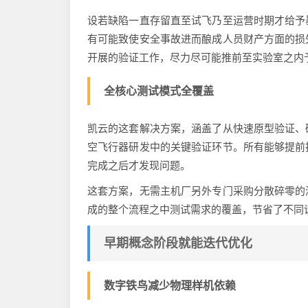
设若缺陷一直存留直至试飞乃至运营时期才给予
有可能致使安全事故进而酿成人员财产方面的损
开展的验证工作，尽力尽可能推前至实验室之内
全核心测试模式全覆盖
凯云的这套解决方案，涵盖了从快速原型验证、
空飞行器研发中的关键验证环节。所有能够提前
完成之后才发现问题。
这套方案，无需主机厂另外专门采购分散碎零的
成的整个流程之中测试需求的覆盖，节省了不同
早期概念阶段就能迭代优化
数字铁鸟减少物理样机依赖