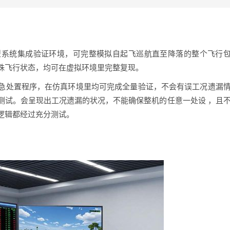
型系统集成验证环境，可完整模拟自起飞巡航直至降落的整个飞行
殊飞行状态，均可在虚拟环境里完整复现。
急处置程序，在仿真环境里均可完成全量验证，不会有误工况遗漏
测试。会呈现出工况遗漏的状况，不能确保整机的任意一处设 ，且
逻辑都经过充分测试。