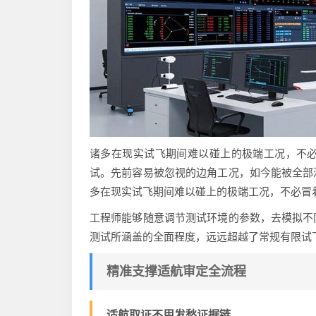
诸多在现实试飞期间难以碰上的极端工况，不
试。先前容易被忽视的边角工况，如今能被全部
多在现实试飞期间难以碰上的极端工况，不必冒
工程师能够随意调节测试环境的参数，去模拟不
测试所涵盖的全面程度，远远超越了常规有限试
精准支撑适航审定全流程
适航取证不用发愁证据链