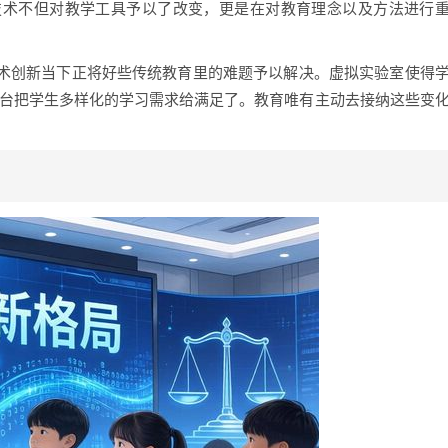
技术不但对教学工具予以了改变，更是在对教育理念以及方法进行
技术创新当下正将好些传统教育里的难题予以解决。虚拟实验室使得
平台把学生多样化的学习需求给满足了。教育唯有主动去接纳这些变