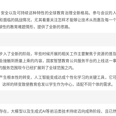
、安全以及可持续这种特性的全球教育治理全新格局。参与会议的
和面临的挑战情况，尤其着重关注怎样才能够让技术从而惠及每一
球性的教育难题情形，提供了全新的思路。
步入了全新的阶段，早些时候开展的相关工作主要聚焦于资源的普
会接触到质量上乘的内容，国家智慧教育公共服务平台的上线这一
的服务范围现今已经扩展到了全球范围之内。
产生根本性的转变，人工智能变成达成个性化学习的关键工具，它
，这样的转变致使教育愈发以学生作为中心，适配不同个体的需求。
存在，大模型以及生成式AI等前沿类技术持续迈向成熟阶段，且已