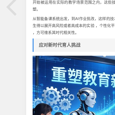
开始被运用在实际的教学场景范围之内，这些
塑。
从智能备课系统出发，到AI作业批改，这样的
生得以展开高风险或者高成本的实验 ，个性化
，方可维系其时代相关性。
应对新时代育人挑战