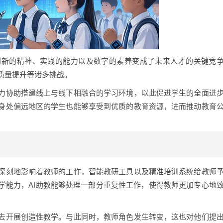
创新的精神、实践的能力以及数字的素养变成了未来人才的关键竞
质量提升等诸多挑战。
力协助搭建线上与线下相融合的学习环境，以此促进学生的全面进
身处偏远地区的学生也能够享受到优质的教育资源，进而推动教育
深刻地影响着教师的工作，智能教研工具以及精准培训系统给教师
学能力，AI助教能够处理一部分重复性工作，使得教师更加专心地
去开展创造性教学。与此同时，教师角色发生转变，这也对他们提