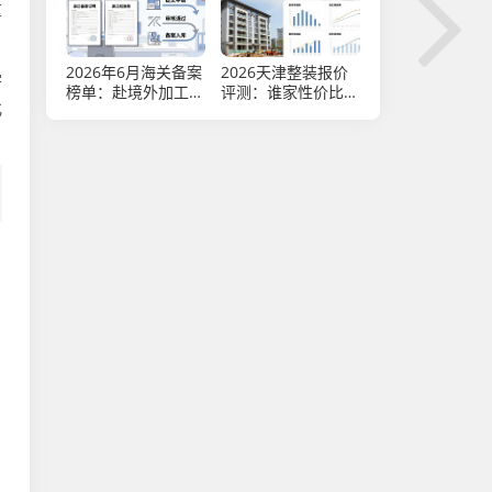
重
2026年6月海关备案
2026天津整装报价
学
榜单：赴境外加工光
评测：谁家性价比称
化
盘进口哪个好
王？