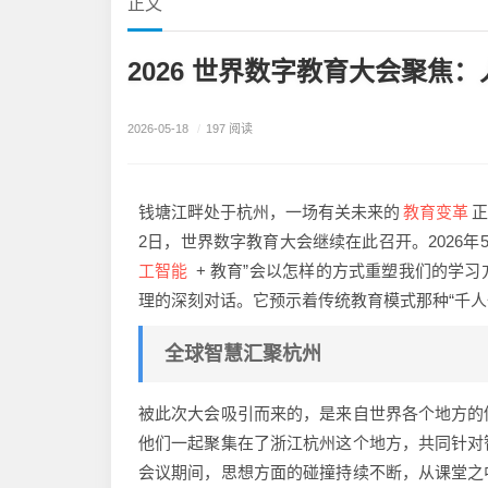
正文
2026 世界数字教育大会聚焦
2026-05-18
/
197 阅读
教育变革
钱塘江畔处于杭州，一场有关未来的
正
2日，世界数字教育大会继续在此召开。2026年
工智能
+ 教育”会以怎样的方式重塑我们的学
理的深刻对话。它预示着传统教育模式那种“千人
全球智慧汇聚杭州
被此次大会吸引而来的，是来自世界各个地方的
他们一起聚集在了浙江杭州这个地方，共同针对
会议期间，思想方面的碰撞持续不断，从课堂之