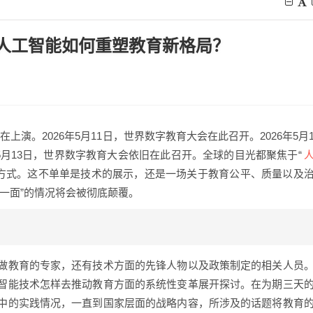
：人工智能如何重塑教育新格局？
在上演。2026年5月11日，世界数字教育大会在此召开。2026年5月
5月13日，世界数字教育大会依旧在此召开。全球的目光都聚焦于“
习方式。这不单单是技术的展示，还是一场关于教育公平、质量以及
一面”的情况将会被彻底颠覆。
做教育的专家，还有技术方面的先锋人物以及政策制定的相关人员
智能技术怎样去推动教育方面的系统性变革展开探讨。在为期三天
中的实践情况，一直到国家层面的战略内容，所涉及的话题将教育