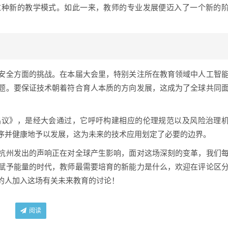
这种新的教学模式。如此一来，教师的专业发展便迈入了一个新的
安全方面的挑战。在本届大会里，特别关注所在教育领域中人工智
题。要保证技术朝着符合育人本质的方向发展，这成为了全球共同
倡议》，是经大会通过，它呼吁构建相应的伦理规范以及风险治理
序并健康地予以发展，这为未来的技术应用划定了必要的边界。
杭州发出的声响正在对全球产生影响，面对这场深刻的变革，我们
赋予能量的时代，教师最需要培育的新能力是什么，欢迎在评论区
的人加入这场有关未来教育的讨论！
阅读