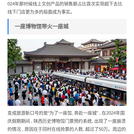
024年那时候线上文创产品的销售额占比首次实现超下去比
线下门店更为多的局面成为事实。
一座博物馆带火一座城
变成旅游新口号的是“为了一座馆, 奔赴一座城” , 在2024年国
庆假期期间 , 陕西历史博物馆门票预约系统, 出现了一度崩溃
的情况 , 原因在于同时在线抢票的人数, 超过了50万。周边的