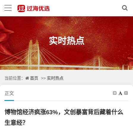
实时热点
首页
实时热点
当前位置：
>>
正文
博物馆经济疯涨63%，文创暴富背后藏着什么
生意经？