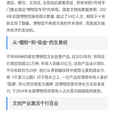
酒店、餐饮、文创店, 全部由此跟着受益 , 西安地铁2号线专
门做出增设“博物馆专列”的举措。国家文物局数据表明 , 202
4年全国博物馆接待观众数量, 超过了14亿人次 , 相较于十年
前实现了翻番。博物馆不再是冷清的学术场所 , 而是成为城
市经济的发动机。
从“圈粉”到“吸金”的生意经
不到500种的故宫博物院文化创意产品, 在2015年时, 到现在
已增加至超过1万种, 年收入突破15亿元, 这些产品设计团队
平均年龄仅为28岁, 他们从青铜器纹样中提取元素制成丝巾,
将《千里江山图》印于雨伞之上, 一位产品经理称年轻人喜好
“国潮”, 所以把文物变为潮牌, 因博物馆借市场化方式自食其
力, 于2024年全国博物馆自营收入占比首次超越政府拨款。
文创产业激活千行百业